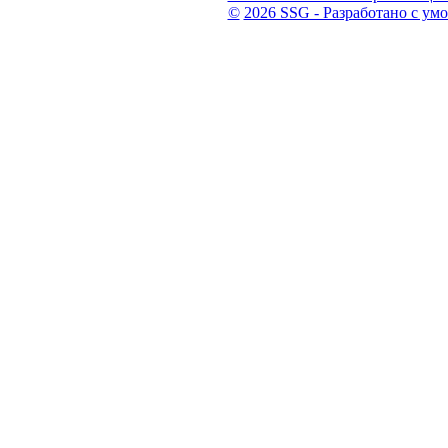
©
2026 SSG - Разработано с ум