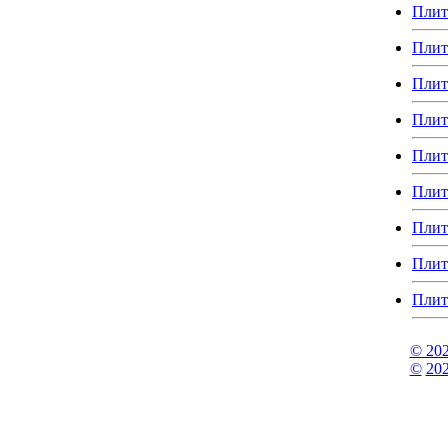
Плит
Плит
Плит
Плит
Плит
Плит
Плит
Плит
Плит
© 20
©
202