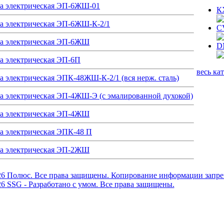
а электрическая ЭП-6ЖШ-01
К
а электрическая ЭП-6ЖШ-К-2/1
C
а электрическая ЭП-6ЖШ
D
а электрическая ЭП-6П
весь кат
а электрическая ЭПК-48ЖШ-К-2/1 (вся нерж. сталь)
а электрическая ЭП-4ЖШ-Э (с эмалированной духокой)
а электрическая ЭП-4ЖШ
а электрическая ЭПК-48 П
а электрическая ЭП-2ЖШ
26 Полюс. Все права защищены. Копирование информации запре
6 SSG - Разработано с умом. Все права защищены.