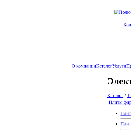
Ко
О компании
Каталог
Услуги
П
Элек
Каталог
/
Т
Плиты фир
Плит
Плит