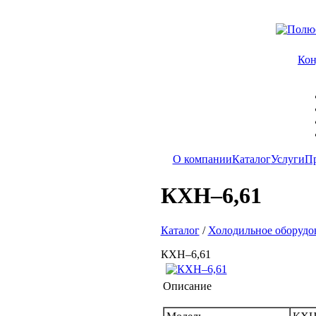
Ко
О компании
Каталог
Услуги
П
КХН–6,61
Каталог
/
Холодильное оборудо
КХН–6,61
Описание