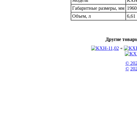
Модель
КХН
Габаритные размеры, мм
1960
Объем, л
6,61
Другие товар
«
© 20
©
202