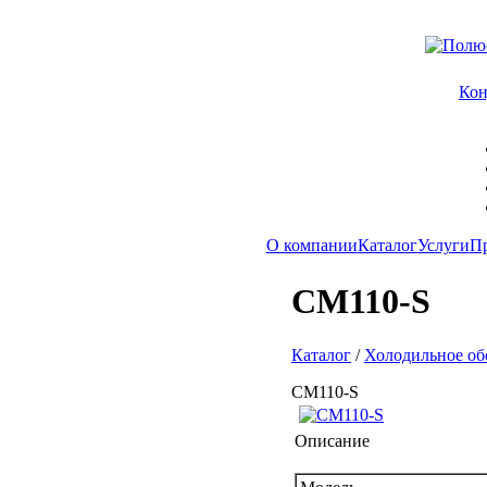
Ко
О компании
Каталог
Услуги
П
CM110-S
Каталог
/
Холодильное об
CM110-S
Описание