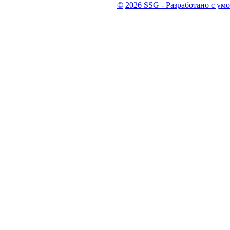
©
2026 SSG - Разработано с ум