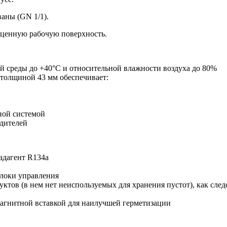
аны (GN 1/1).
оценную рабочую поверхность.
й среды до +40°С и относительной влажности воздуха до 80%
 толщиной 43 мм обеспечивает:
ной системой
дителей
адагент R134a
блоки управления
уктов (в нем нет неиспользуемых для хранения пустот), как сле
агнитной вставкой для наилучшей герметизации