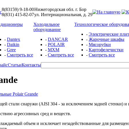
8(83159) 9-18-00
Нижегородская обл. г. Бор
8(831) 415-82-07
ул. Интернациональная, д. 29
ндиционеры
Холодильное
Технологическое оборудов
оборудование
-
Электрические пли
-
Dantex
-
DANCAR
-
Жарочные шкафы
-
Daikin
-
POLAIR
-
Мясорубки
-
Gree
-
МХМ
-
Картофелечистки
-
Смотреть все
-
Смотреть все
-
Смотреть все
райс
Статьи
Контакты
ande
ьные Polair Grande
 стали снаружи (AISI 304 - за исключением задней стенки) и 
ствию агрессивных сред и веществ.
охлаждаемый объем и исключает незадействованные для размеще
усе.