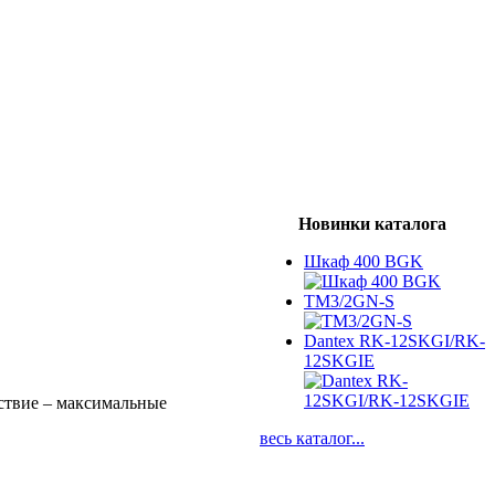
Новинки каталога
Шкаф 400 BGK
TM3/2GN-S
Dantex RK-12SKGI/RK-
12SKGIE
дствие – максимальные
весь каталог...