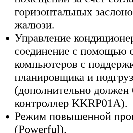
горизонтальных заслоно
жалюзи.
Управление кондиционер
соединение с помощью 
компьютеров с поддержк
планировщика и подгру
(дополнительно должен 
контроллер KKRP01A).
Режим повышенной про
(Powerful).