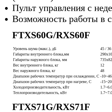
Пульт управления с нед
Возможность работы в с
FTXS60G/RXS60F
Уровень шума (макс.), дБ
45 / 36
Габариты внутреннего блока,мм
290x1
Габариты наружного блока, мм
735x8
Вес внутреннего блока, кг
12
Вес наружного блока, кг
48
Диапазон рабочих температур при охлаждении, С
-10~46
Диапазон рабочих температур при нагреве, С
-15~20
Холодопроизводительность, кВт
1.7~6.
Теплопроизводительность, кВт
1.7~7.
FTXS71G/RXS71F