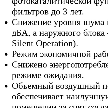
фотокаталитической фу
фильтров до 3 лет.
Снижение уровня шума в
дБА, а наружного блока 
Silent Operation).
Режим экономичной раб
Снижено энергопотребле
режиме ожидания.
Объемный воздушный по
обеспечивает наилучшу
помещении за счет согл